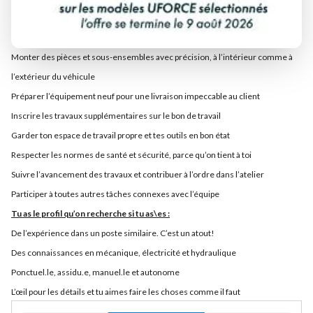
Tes missions au quotidien :
Assembler nos véhicules pour les rendre prêts pour la vente
Monter des pièces et sous-ensembles avec précision, à l’intérieur comme à
l’extérieur du véhicule
Préparer l’équipement neuf pour une livraison impeccable au client
Inscrire les travaux supplémentaires sur le bon de travail
Garder ton espace de travail propre et tes outils en bon état
Respecter les normes de santé et sécurité, parce qu’on tient à toi
Suivre l’avancement des travaux et contribuer à l’ordre dans l’atelier
Participer à toutes autres tâches connexes avec l’équipe
Tu as le profil qu’on recherche si tu as\es :
De l’expérience dans un poste similaire. C’est un atout!
Des connaissances en mécanique, électricité et hydraulique
Ponctuel.le, assidu.e, manuel.le et autonome
L’œil pour les détails et tu aimes faire les choses comme il faut