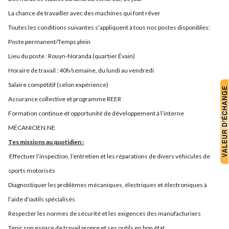
La chance de travailler avec des machines qui font rêver
Toutes les conditions suivantes s'appliquent à tous nos postes disponibles:
Poste permanent/Temps plein
Lieu du poste : Rouyn-Noranda (quartier Évain)
Horaire de travail : 40h/semaine, du lundi au vendredi
Salaire compétitif (selon expérience)
Assurance collective et programme REER
Formation continue et opportunité de développement à l’interne
MÉCANICIEN.NE
Tes missions au quotidien :
Effectuer l’inspection, l’entretien et les réparations de divers véhicules de
sports motorisés
Diagnostiquer les problèmes mécaniques, électriques et électroniques à
l’aide d’outils spécialisés
Respecter les normes de sécurité et les exigences des manufacturiers
Tenir son espace de travail propre et ses outils en bon état