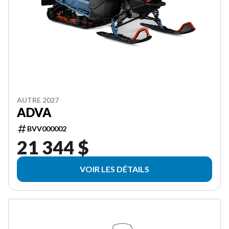
AUTRE 2027
ADVA
BVV000002
21 344 $
VOIR LES DÉTAILS