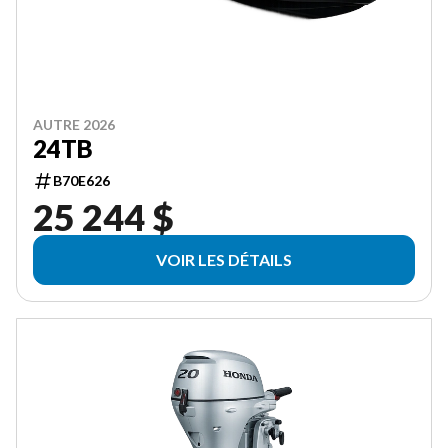
AUTRE 2026
24TB
B70E626
25 244 $
VOIR LES DÉTAILS