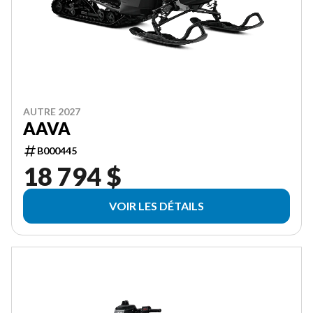
AUTRE 2027
AAVA
B000445
18 794 $
VOIR LES DÉTAILS