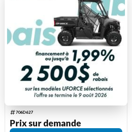
LEGEND 2027
20XT
706D627
Prix sur demande