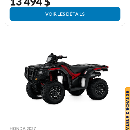
13 494 $
VOIR LES DÉTAILS
HONDA 2027