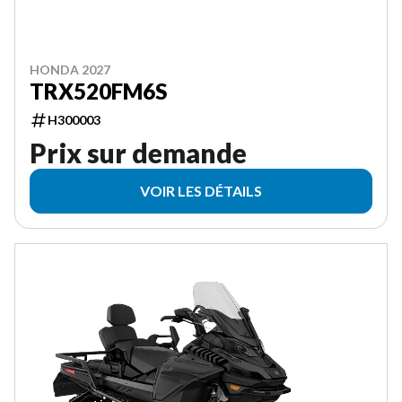
HONDA 2027
TRX520FM6S
H300003
Prix sur demande
VOIR LES DÉTAILS