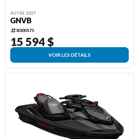
AUTRE 2027
GNVB
B000175
15 594 $
VOIR LES DÉTAILS