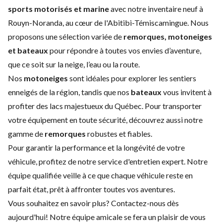
sports motorisés et marine
avec notre inventaire neuf à
Rouyn-Noranda, au cœur de l'Abitibi-Témiscamingue. Nous
proposons une sélection variée de
remorques, motoneiges
et bateaux
pour répondre à toutes vos envies d’aventure,
que ce soit sur la neige, l’eau ou la route.
Nos
motoneiges
sont idéales pour explorer les sentiers
enneigés de la région, tandis que nos
bateaux
vous invitent à
profiter des lacs majestueux du Québec. Pour transporter
votre équipement en toute sécurité, découvrez aussi notre
gamme de
remorques
robustes et fiables.
Pour garantir la performance et la longévité de votre
véhicule, profitez de notre
service d'entretien expert
. Notre
équipe qualifiée veille à ce que chaque véhicule reste en
parfait état, prêt à affronter toutes vos aventures.
Vous souhaitez en savoir plus?
Contactez-nous
dès
aujourd'hui! Notre équipe amicale se fera un plaisir de vous