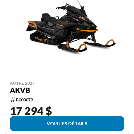
AUTRE 2027
AKVB
B000079
17 294 $
VOIR LES DÉTAILS