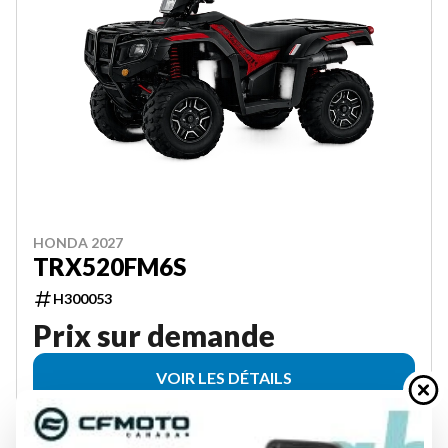
HONDA 2027
TRX520FM6S
H300053
Prix sur demande
VOIR LES DÉTAILS