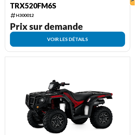
TRX520FM6S
H300012
Prix sur demande
VOIR LES DÉTAILS