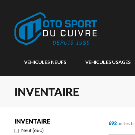
VÉHICULES NEUFS
VÉHICULES USAGÉS
INVENTAIRE
INVENTAIRE
692
unités t
Neuf
(
660
)