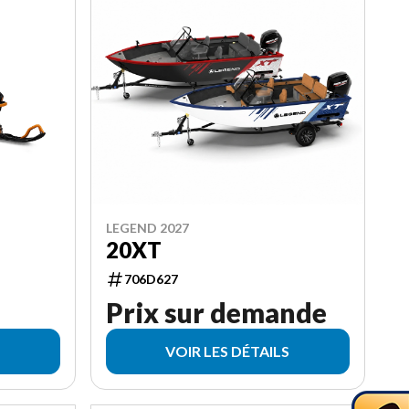
LEGEND 2027
20XT
706D627
Prix sur demande
VOIR LES DÉTAILS