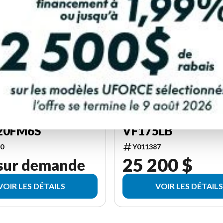
027
YAMAHA 2026
20FM6S
VF175LB
0
Y011387
25 200 $
 sur demande
VOIR LES DÉTAILS
VOIR LES DÉTAILS