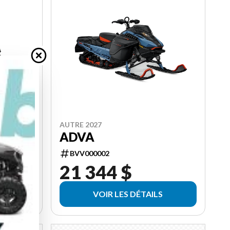
AUTRE 2027
ADVA
BVV000002
21 344 $
VOIR LES DÉTAILS