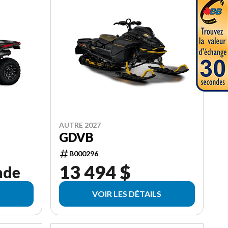
AUTRE 2027
GDVB
B000296
13 494 $
nde
VOIR LES DÉTAILS