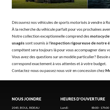
Découvrez nos véhicules de sports motorisés à vendre à 
À la recherche du véhicule parfait pour vos prochaines av
Notre collection exceptionnelle comprend des
motocycle
usagés
sont soumis à l'
inspection rigoureuse de notre é
compétent sera toujours là pour vous accompagner dans v
Vous avez des questions sur un modèle particulier? Besoin de
correspond exactement à vos attentes et à votre budget.
Contactez-nous
ou passez nous voir en concession chez
Mo
NOUS JOINDRE
HEURES D'OUVERTURE
2045, BOUL. RIDEAU
Lundi
:
8h00 - 17h00