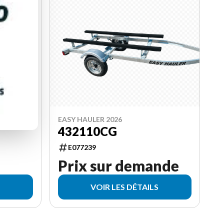
EASY HAULER 2026
432110CG
E077239
Prix sur demande
VOIR LES DÉTAILS