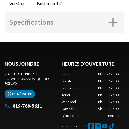
Version
:
Bushman 14'
Specifications
NOUS JOINDRE
HEURES D'OUVERTURE
2045, BOUL. RIDEAU
Lundi
:
8h00 - 17h00
ROUYN-NORANDA
, QUÉBEC
Mardi
:
8h00 - 17h00
J0Z 1Y0
Mercredi
:
8h00 - 17h00
ITINÉRAIRE
Jeudi
:
8h00 - 17h00
Vendredi
:
8h00 - 17h00
819-768-5611
Samedi
:
9h00 - 12h00
Dimanche
:
Fermé
Restez connecté