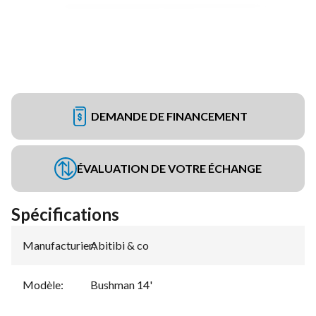
DEMANDE DE FINANCEMENT
ÉVALUATION DE VOTRE ÉCHANGE
Spécifications
Manufacturier
Abitibi & co
:
Modèle
:
Bushman 14'