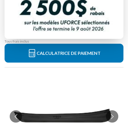
ABITIBI & CO
BUSHMAN 14'
À partir de
2 699 $
Tous frais inclus
CALCULATRICE DE PAIEMENT