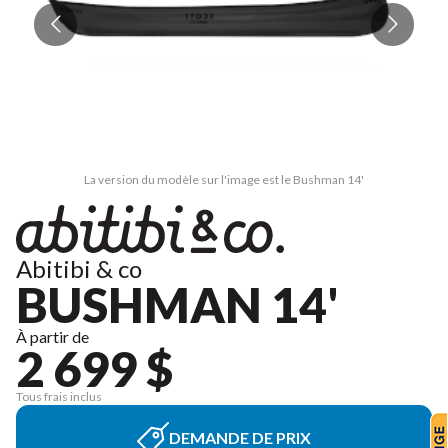
La version du modèle sur l'image est le Bushman 14'
Abitibi & co
BUSHMAN 14'
À partir de
2 699 $
Tous frais inclus
DEMANDE DE PRIX