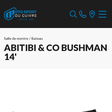
Salle de montre
/
Bateau
ABITIBI & CO BUSHMAN
14'