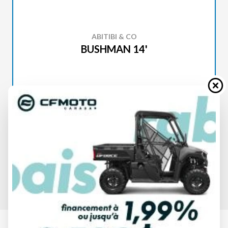
ABITIBI & CO
BUSHMAN 14'
SPÉCIFICATIONS