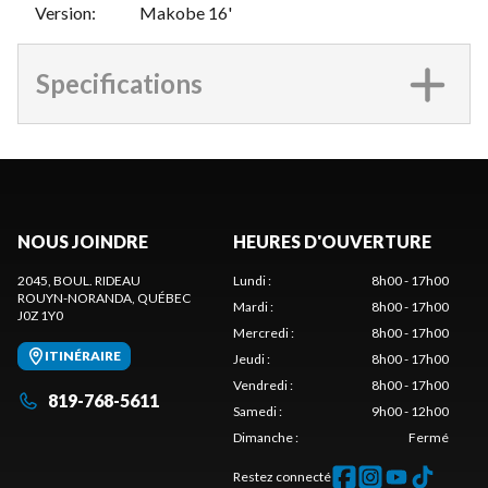
Version
:
Makobe 16'
Specifications
NOUS JOINDRE
HEURES D'OUVERTURE
2045, BOUL. RIDEAU
Lundi
:
8h00 - 17h00
ROUYN-NORANDA
, QUÉBEC
Mardi
:
8h00 - 17h00
J0Z 1Y0
Mercredi
:
8h00 - 17h00
ITINÉRAIRE
Jeudi
:
8h00 - 17h00
Vendredi
:
8h00 - 17h00
819-768-5611
Samedi
:
9h00 - 12h00
Dimanche
:
Fermé
Restez connecté