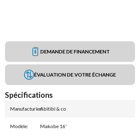
DEMANDE DE FINANCEMENT
ÉVALUATION DE VOTRE ÉCHANGE
Spécifications
Manufacturier
Abitibi & co
:
Modèle
:
Makobe 16'