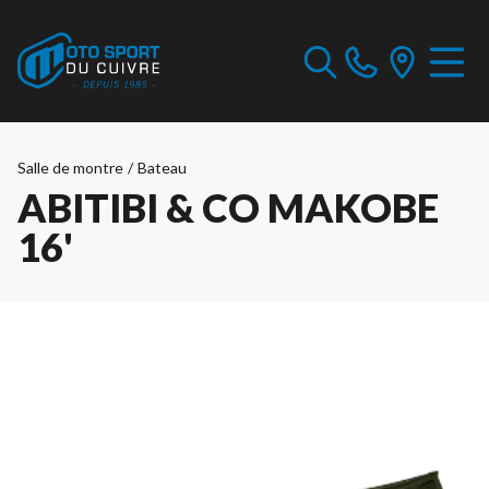
Salle de montre
/
Bateau
ABITIBI & CO MAKOBE
16'