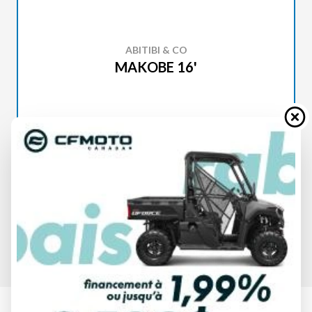
ABITIBI & CO
MAKOBE 16'
SPÉCIFICATIONS