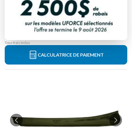
ABITIBI & CO
MAKOBE 16'
À partir de
3 449 $
Tous frais inclus
CALCULATRICE DE PAIEMENT