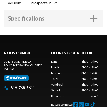
Version
:
Prospecteur 17'
Specifications
NOUS JOINDRE
HEURES D'OUVERTURE
2045, BOUL. RIDEAU
Lundi
:
8h00 - 17h00
ROUYN-NORANDA
, QUÉBEC
Mardi
:
8h00 - 17h00
J0Z 1Y0
Mercredi
:
8h00 - 17h00
ITINÉRAIRE
Jeudi
:
8h00 - 17h00
Vendredi
:
8h00 - 17h00
819-768-5611
Samedi
:
9h00 - 12h00
Dimanche
:
Fermé
Restez connecté