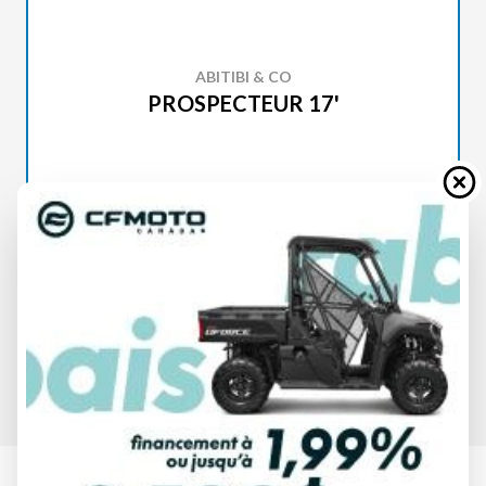
ABITIBI & CO
PROSPECTEUR 17'
SPÉCIFICATIONS