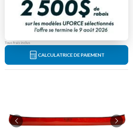
ABITIBI & CO
PROSPECTEUR 17'
À partir de
2 699 $
Tous frais inclus
CALCULATRICE DE PAIEMENT