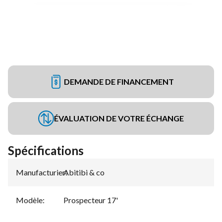
DEMANDE DE FINANCEMENT
ÉVALUATION DE VOTRE ÉCHANGE
Spécifications
Manufacturier
Abitibi & co
:
Modèle
:
Prospecteur 17'