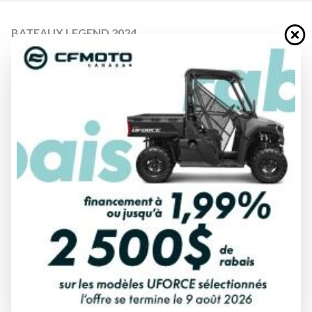
BATEAUX LEGEND 2024
14 WIDEBODY
À partir de
9 499 $
Tous frais inclus
CALCULATRICE DE PAIEMENT