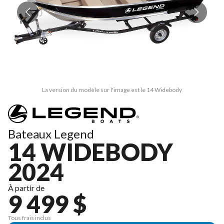
La version du modèle sur l'image est le 14 Widebody
Bateaux Legend
14 WIDEBODY
2024
À partir de
9 499 $
Tous frais inclus