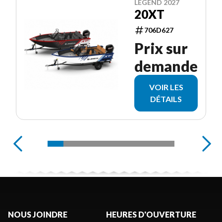
LEGEND 2027
20XT
706D627
Prix sur
demande
VOIR LES
DÉTAILS
NOUS JOINDRE
HEURES D'OUVERTURE