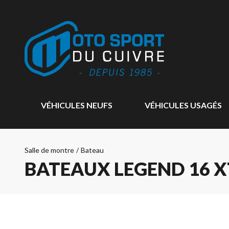
VÉHICULES NEUFS
VÉHICULES USAGÉS
Salle de montre
/
Bateau
BATEAUX LEGEND 16 X