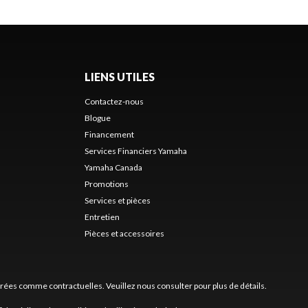
LIENS UTILES
Contactez-nous
Blogue
Financement
Services Financiers Yamaha
Yamaha Canada
Promotions
Services et pièces
Entretien
Pièces et accessoires
érées comme contractuelles. Veuillez nous consulter pour plus de détails.