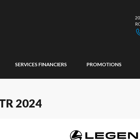
20
R
SERVICES FINANCIERS
PROMOTIONS
TR 2024