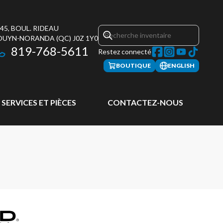
45, BOUL. RIDEAU
OUYN-NORANDA
(QC)
J0Z 1Y0
819-768-5611
Restez connecté
BOUTIQUE
ENGLISH
SERVICES ET PIÈCES
CONTACTEZ-NOUS