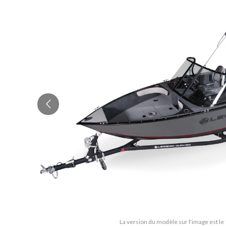
La version du modèle sur l'image est le