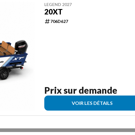
LEGEND 2027
20XT
706D627
Prix sur demande
VOIR LES DÉTAILS