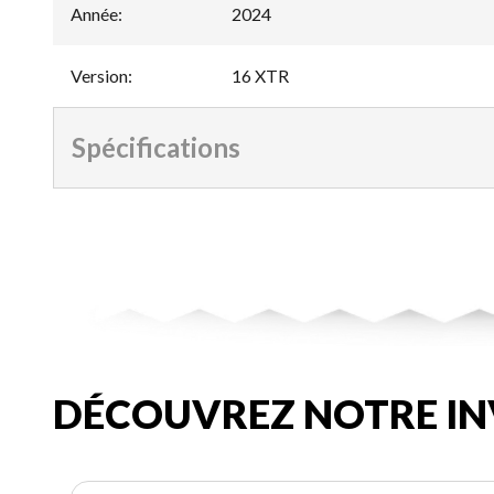
Année
:
2024
Version
:
16 XTR
Spécifications
DÉCOUVREZ NOTRE IN