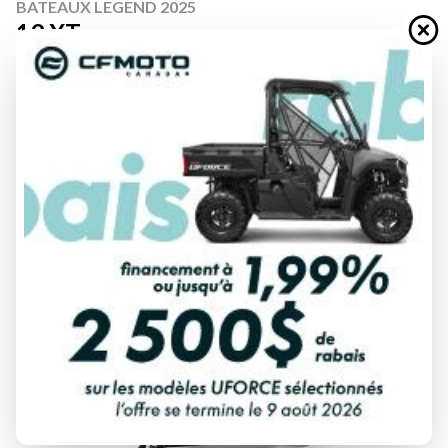
BATEAUX LEGEND 2025
19 XT
À partir de
67 999 $
Tous frais inclus
CALCULATRICE DE PAIEMENT