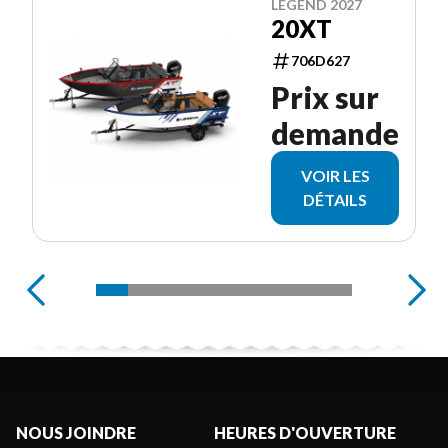
LEGEND 2027
20XT
706D627
Prix sur
demande
VOIR LES
DÉTAILS
NOUS JOINDRE
HEURES D'OUVERTURE