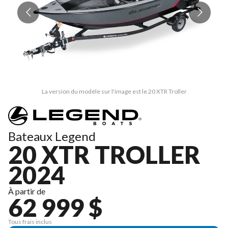
La version du modèle sur l'image est le 20 XTR Troller
Bateaux Legend
20 XTR TROLLER
2024
À partir de
62 999 $
Tous frais inclus