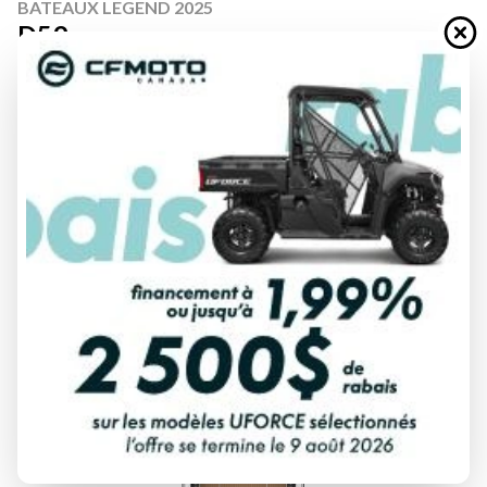
BATEAUX LEGEND 2025
D59
À partir de
94 999 $
Tous frais inclus
CALCULATRICE DE PAIEMENT