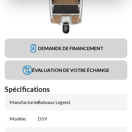
DEMANDE DE FINANCEMENT
ÉVALUATION DE VOTRE ÉCHANGE
Spécifications
Manufacturier
Bateaux Legend
:
Modèle
:
D59