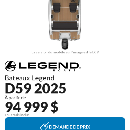
La version du modèle sur l'image est le D59
Bateaux Legend
D59 2025
À partir de
94 999 $
Tous frais inclus
DEMANDE DE PRIX