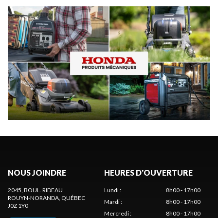
NOUS JOINDRE
HEURES D'OUVERTURE
2045, BOUL. RIDEAU
Lundi
:
8h00 - 17h00
ROUYN-NORANDA
, QUÉBEC
Mardi
:
8h00 - 17h00
J0Z 1Y0
Mercredi
:
8h00 - 17h00