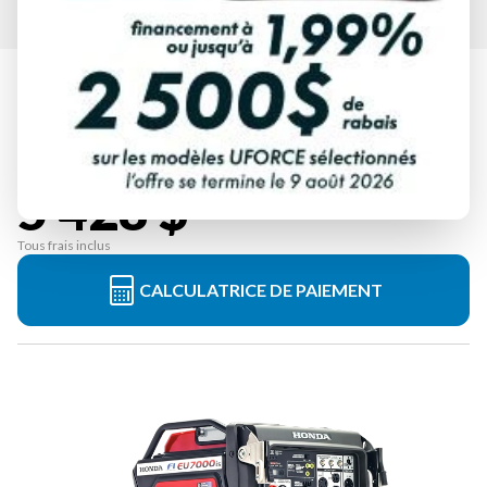
HONDA
EU7000ISCT1
À partir de
5 428 $
Tous frais inclus
CALCULATRICE DE PAIEMENT