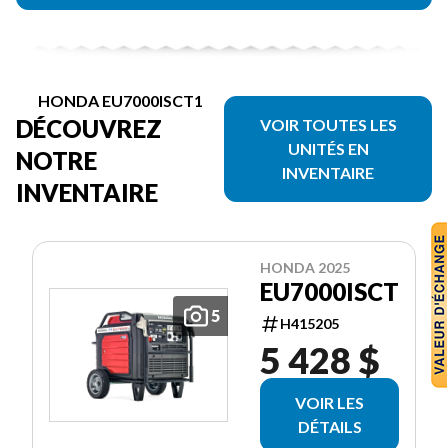
HONDA EU7000ISCT1
DÉCOUVREZ
VOIR TOUTES LES
UNITÉS EN
NOTRE
INVENTAIRE
INVENTAIRE
HONDA 2025
EU7000ISCT
5
H415205
5 428 $
VOIR LES
DÉTAILS