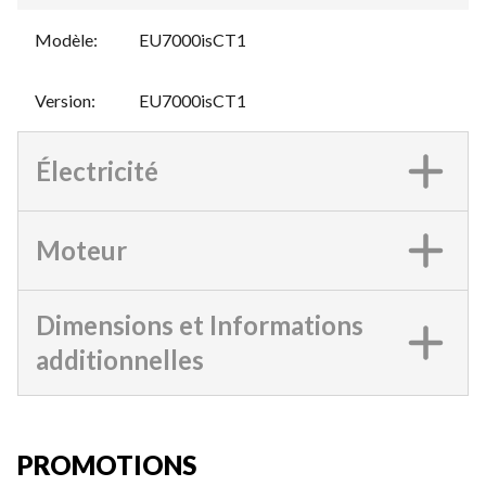
Modèle
:
EU7000isCT1
Version
:
EU7000isCT1
Électricité
Moteur
Dimensions et Informations
additionnelles
PROMOTIONS