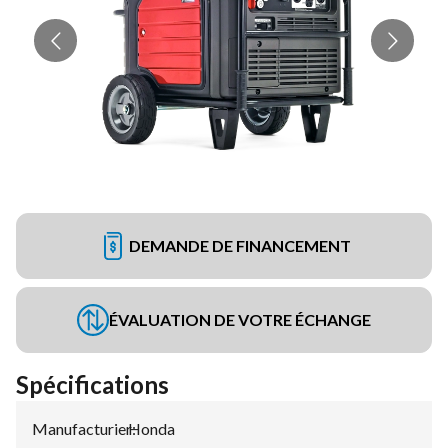
DEMANDE DE FINANCEMENT
ÉVALUATION DE VOTRE ÉCHANGE
Spécifications
Manufacturier
Honda
: