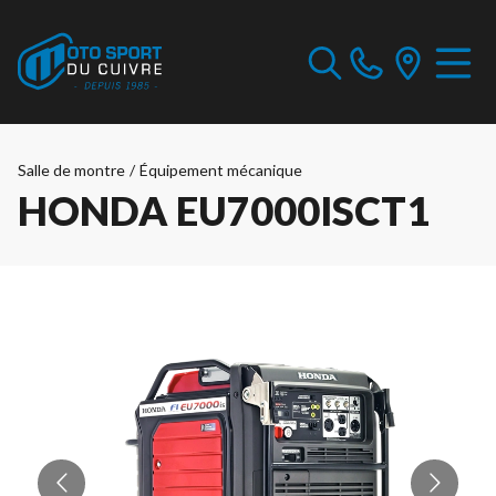
Salle de montre
/
Équipement mécanique
HONDA EU7000ISCT1