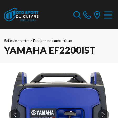
Salle de montre
/
Équipement mécanique
YAMAHA EF2200IST