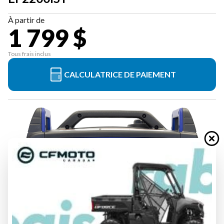
À partir de
1 799 $
Tous frais inclus
CALCULATRICE DE PAIEMENT