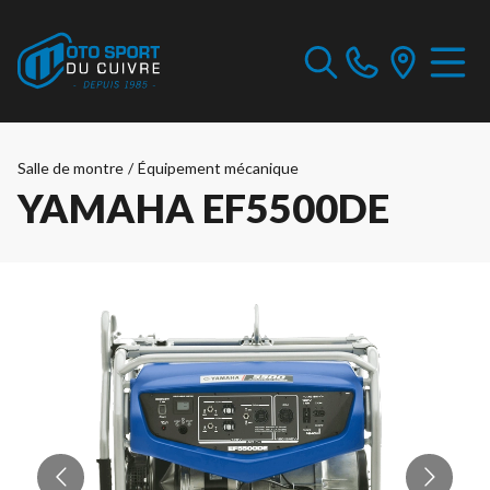
Salle de montre
/
Équipement mécanique
YAMAHA EF5500DE