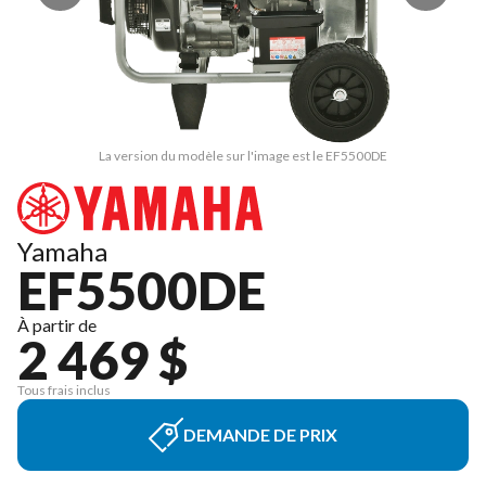
La version du modèle sur l'image est le EF5500DE
Yamaha
EF5500DE
À partir de
2 469 $
Tous frais inclus
DEMANDE DE PRIX