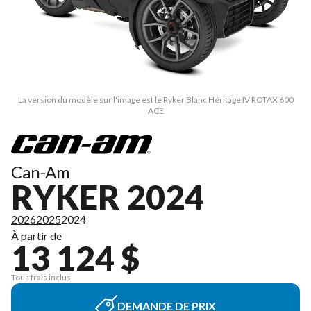
La version du modèle sur l'image est le Ryker Blanc Héritage IV ROTAX 600
ACE
Can-Am
RYKER 2024
2026
2025
2024
À partir de
13 124 $
Tous frais inclus
DEMANDE DE PRIX