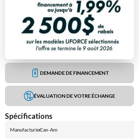
DEMANDE DE FINANCEMENT
ÉVALUATION DE VOTRE ÉCHANGE
Spécifications
Manufacturier
Can-Am
: