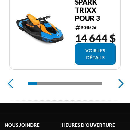
SPARK
TRIXX
POUR 3
B04I526
14 644 $
VOIR LES
DÉTAILS
NOUS JOINDRE
HEURES D'OUVERTURE