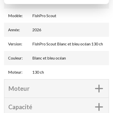
Manufacturier
Sea-Doo
:
Modèle
:
FishPro Scout
Année
:
2026
Version
:
FishPro Scout Blanc et bleu océan 130 ch
Couleur
:
Blanc et bleu océan
Moteur
:
130 ch
Moteur
Capacité