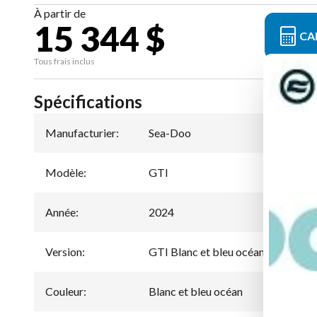
À partir de
15 344 $
CA
Tous frais inclus
Spécifications
Manufacturier
:
Sea-Doo
Modèle
:
GTI
Année
:
2024
Version
:
GTI Blanc et bleu océan 130
Couleur
:
Blanc et bleu océan