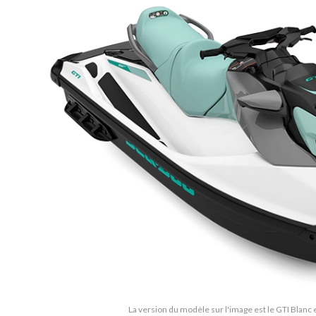
La version du modèle sur l'image est le GTI Blanc 