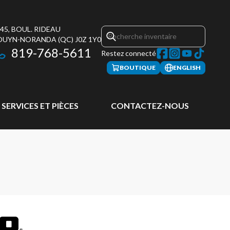
45, BOUL. RIDEAU
OUYN-NORANDA
(QC)
J0Z 1Y0
819-768-5611
Restez connecté
BOUTIQUE
ENGLISH
SERVICES ET PIÈCES
CONTACTEZ-NOUS