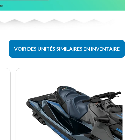
VOIR DES UNITÉS SIMILAIRES EN INVENTAIRE