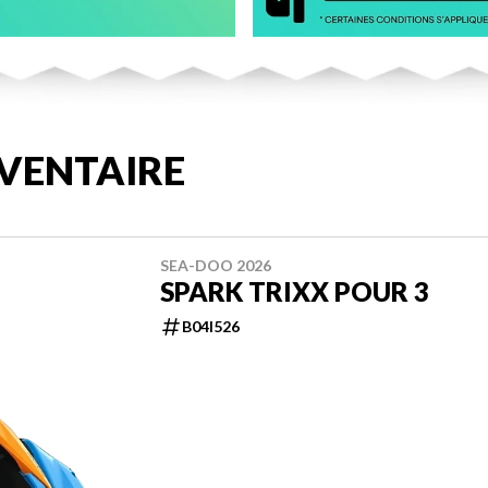
VENTAIRE
SEA-DOO 2026
SPARK TRIXX POUR 3
B04I526