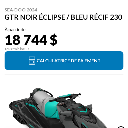
SEA-DOO 2024
GTR NOIR ÉCLIPSE / BLEU RÉCIF 230
À partir de
18 744 $
Tous frais inclus
CALCULATRICE DE PAIEMENT