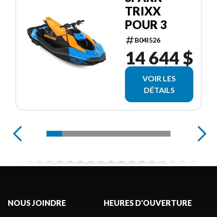
TRIXX
POUR 3
B04I526
14 644 $
VOIR LES
DÉTAILS
NOUS JOINDRE
HEURES D'OUVERTURE