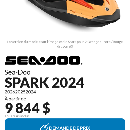
La version du modèle sur l'image est le Spark pour 2 Orange aurore / Rouge
dragon 60
Sea-Doo
SPARK 2024
2026
2025
2024
À partir de
9 844 $
Tous frais inclus
DEMANDE DE PRIX