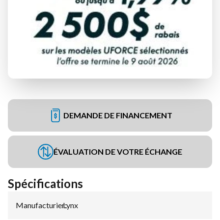
DEMANDE DE FINANCEMENT
ÉVALUATION DE VOTRE ÉCHANGE
Spécifications
Manufacturier
Lynx
: