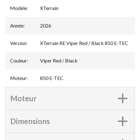
Modèle
:
XTerrain
Année
:
2026
Version
:
XTerrain RE Viper Red / Black 850 E-TEC
Couleur
:
Viper Red / Black
Moteur
:
850 E-TEC
Moteur
Dimensions