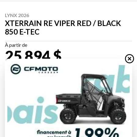
LYNX 2026
XTERRAIN RE VIPER RED / BLACK
850 E-TEC
À partir de
25 894 $
Tous frais inclus
CALCULATRICE DE PAIEMENT