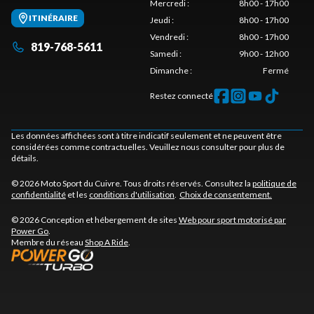
Mercredi
:
8h00 - 17h00
ITINÉRAIRE
Jeudi
:
8h00 - 17h00
Vendredi
:
8h00 - 17h00
819-768-5611
Samedi
:
9h00 - 12h00
Dimanche
:
Fermé
Restez connecté
Les données affichées sont à titre indicatif seulement et ne peuvent être
considérées comme contractuelles. Veuillez nous consulter pour plus de
détails.
© 2026 Moto Sport du Cuivre. Tous droits réservés. Consultez la
politique de
confidentialité
et les
conditions d'utilisation
.
Choix de consentement.
© 2026 Conception et hébergement de sites
Web pour sport motorisé par
Power Go
.
Membre du réseau
Shop A Ride
.