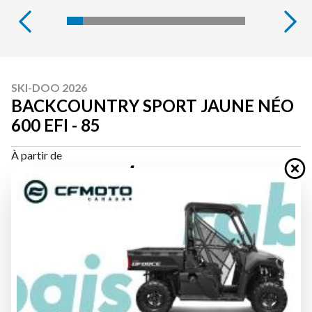
SKI-DOO 2026
BACKCOUNTRY SPORT JAUNE NÉO
600 EFI - 85
À partir de
13 644 $
Tous frais inclus
CALCULATRICE DE PAIEMENT