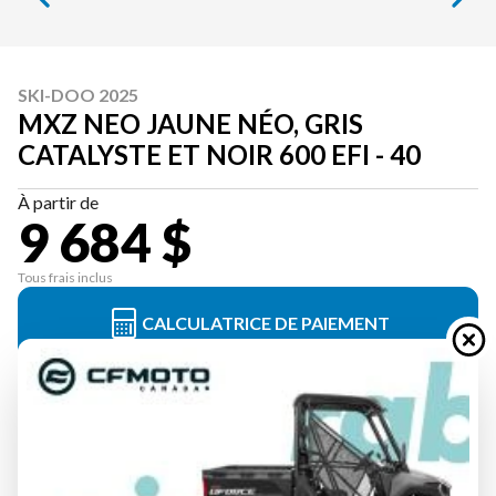
SKI-DOO 2025
MXZ NEO JAUNE NÉO, GRIS
CATALYSTE ET NOIR 600 EFI - 40
À partir de
9 684 $
Tous frais inclus
CALCULATRICE DE PAIEMENT