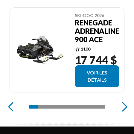
SKI-DOO 2026
RENEGADE
ADRENALINE
900 ACE
1100
17 744 $
VOIR LES
DÉTAILS