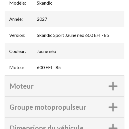
Modèle
:
Skandic
Année
:
2027
Version
:
Skandic Sport Jaune néo 600 EFI - 85
Couleur
:
Jaune néo
Moteur
:
600 EFI - 85
Moteur
Groupe motopropulseur
Dimensions du véhicule