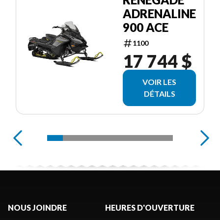
ADRENALINE
900 ACE
1100
17 744 $
VOIR LES
DÉTAILS
NOUS JOINDRE
HEURES D'OUVERTURE