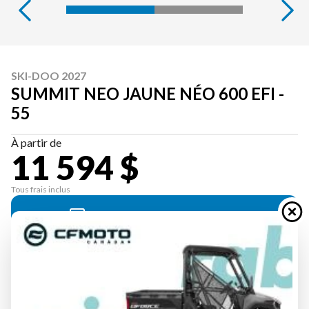
SKI-DOO 2027
SUMMIT NEO JAUNE NÉO 600 EFI -
55
À partir de
11 594 $
Tous frais inclus
CALCULATRICE DE PAIEMENT