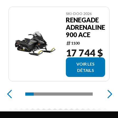
SKI-DOO 2026
RENEGADE
ADRENALINE
900 ACE
1100
17 744 $
VOIR LES
DÉTAILS