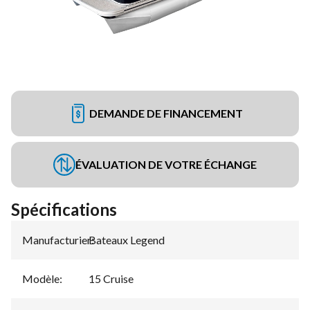
DEMANDE DE FINANCEMENT
ÉVALUATION DE VOTRE ÉCHANGE
Spécifications
Manufacturier
Bateaux Legend
:
Modèle
:
15 Cruise