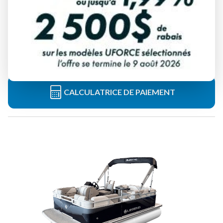
BATEAUX LEGEND 2024
15 CRUISE
À partir de
34 999 $
Tous frais inclus
CALCULATRICE DE PAIEMENT