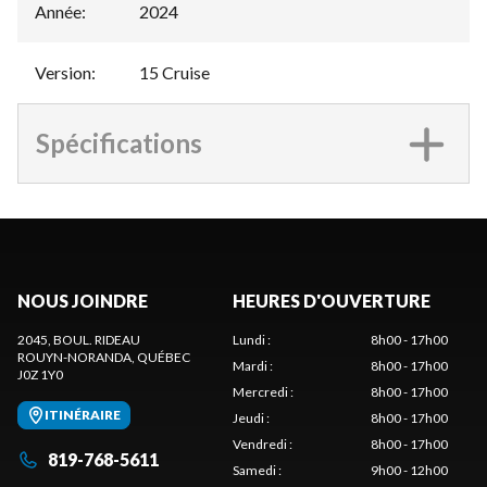
Année
:
2024
Version
:
15 Cruise
Spécifications
NOUS JOINDRE
HEURES D'OUVERTURE
2045, BOUL. RIDEAU
Lundi
:
8h00 - 17h00
ROUYN-NORANDA
, QUÉBEC
Mardi
:
8h00 - 17h00
J0Z 1Y0
Mercredi
:
8h00 - 17h00
ITINÉRAIRE
Jeudi
:
8h00 - 17h00
Vendredi
:
8h00 - 17h00
819-768-5611
Samedi
:
9h00 - 12h00