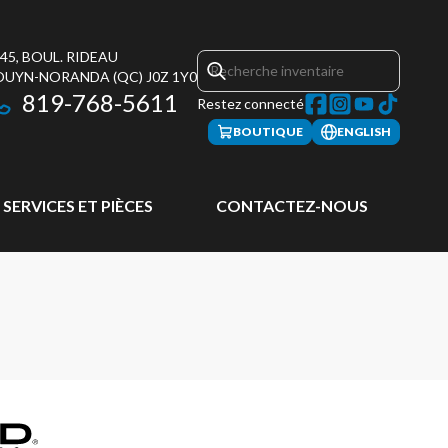
45, BOUL. RIDEAU
OUYN-NORANDA
(QC)
J0Z 1Y0
819-768-5611
Restez connecté
BOUTIQUE
ENGLISH
SERVICES ET PIÈCES
CONTACTEZ-NOUS