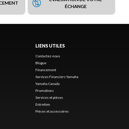
NCEMENT
ÉCHANGE
LIENS UTILES
Contactez-nous
Blogue
Financement
Services Financiers Yamaha
Yamaha Canada
Promotions
Services et pièces
Entretien
Pièces et accessoires