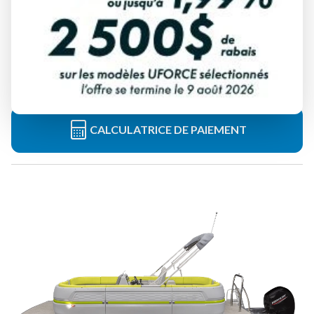
BATEAUX LEGEND 2025
19 HALO360
À partir de
46 999 $
Tous frais inclus
CALCULATRICE DE PAIEMENT