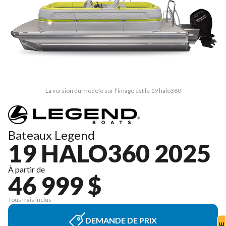
La version du modèle sur l'image est le 19 halo360
Bateaux Legend
19 HALO360 2025
À partir de
46 999 $
Tous frais inclus
DEMANDE DE PRIX