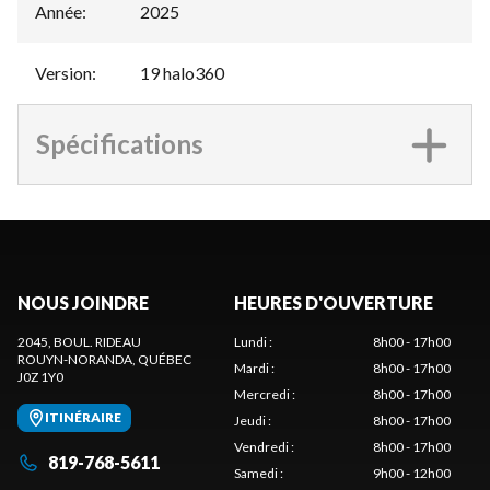
Année
:
2025
Version
:
19 halo360
Spécifications
NOUS JOINDRE
HEURES D'OUVERTURE
2045, BOUL. RIDEAU
Lundi
:
8h00 - 17h00
ROUYN-NORANDA
, QUÉBEC
Mardi
:
8h00 - 17h00
J0Z 1Y0
Mercredi
:
8h00 - 17h00
ITINÉRAIRE
Jeudi
:
8h00 - 17h00
Vendredi
:
8h00 - 17h00
819-768-5611
Samedi
:
9h00 - 12h00