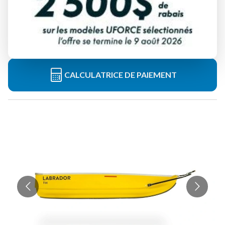
À partir de
1 849 $
Tous frais inclus
CALCULATRICE DE PAIEMENT