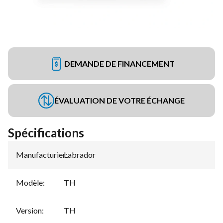
DEMANDE DE FINANCEMENT
ÉVALUATION DE VOTRE ÉCHANGE
Spécifications
Manufacturier
Labrador
:
Modèle
:
TH
Version
:
TH