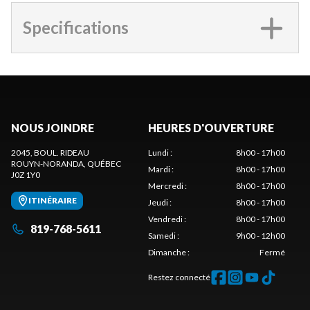
Specifications
NOUS JOINDRE
HEURES D'OUVERTURE
2045, BOUL. RIDEAU
Lundi
:
8h00 - 17h00
ROUYN-NORANDA
, QUÉBEC
Mardi
:
8h00 - 17h00
J0Z 1Y0
Mercredi
:
8h00 - 17h00
ITINÉRAIRE
Jeudi
:
8h00 - 17h00
Vendredi
:
8h00 - 17h00
819-768-5611
Samedi
:
9h00 - 12h00
Dimanche
:
Fermé
Restez connecté