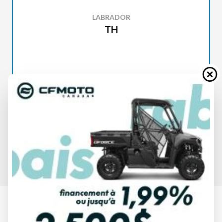
LABRADOR
TH
SPÉCIFICATIONS
LABRADOR
TH