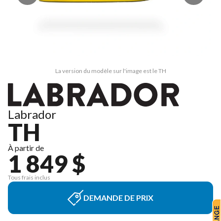
La version du modèle sur l'image est le TH
Labrador
TH
À partir de
1 849 $
Tous frais inclus
DEMANDE DE PRIX