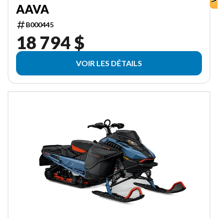
AAVA
B000445
18 794 $
VOIR LES DÉTAILS