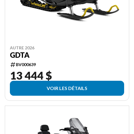
AUTRE 2026
GDTA
BV000639
13 444 $
VOIR LES DÉTAILS