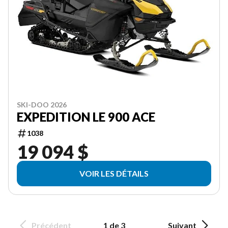
SKI-DOO 2026
EXPEDITION LE 900 ACE
1038
19 094 $
VOIR LES DÉTAILS
Précédent
1 de 3
Suivant