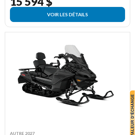
15 594 $
VOIR LES DÉTAILS
AUTRE 2027