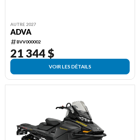
AUTRE 2027
ADVA
BVV000002
21 344 $
VOIR LES DÉTAILS