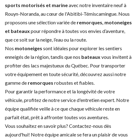
sports motorisés et marine
avec notre inventaire neuf à
Rouyn-Noranda, au cœur de l'Abitibi-Témiscamingue. Nous
proposons une sélection variée de
remorques, motoneiges
et bateaux
pour répondre à toutes vos envies d’aventure,
que ce soit sur la neige, l’eau ou la route.
Nos
motoneiges
sont idéales pour explorer les sentiers
enneigés de la région, tandis que nos
bateaux
vous invitent à
profiter des lacs majestueux du Québec. Pour transporter
votre équipement en toute sécurité, découvrez aussi notre
gamme de
remorques
robustes et fiables.
Pour garantir la performance et la longévité de votre
véhicule, profitez de notre
service d'entretien expert
. Notre
équipe qualifiée veille à ce que chaque véhicule reste en
parfait état, prêt à affronter toutes vos aventures.
Vous souhaitez en savoir plus?
Contactez-nous
dès
aujourd'hui! Notre équipe amicale se fera un plaisir de vous