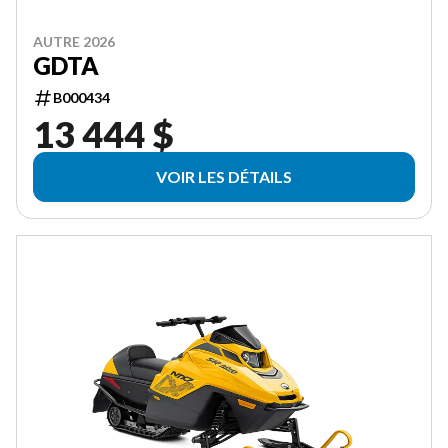
AUTRE 2026
GDTA
B000434
13 444 $
VOIR LES DÉTAILS