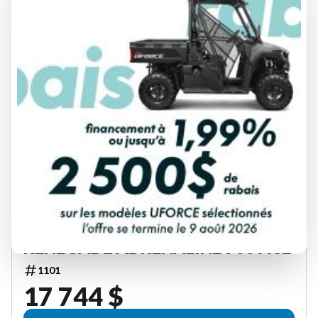
SKI-DOO 2026
RENEGADE ADRENALINE 900 ACE
1101
17 744 $