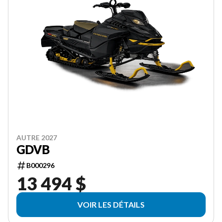
AUTRE 2027
GDVB
B000296
13 494 $
VOIR LES DÉTAILS