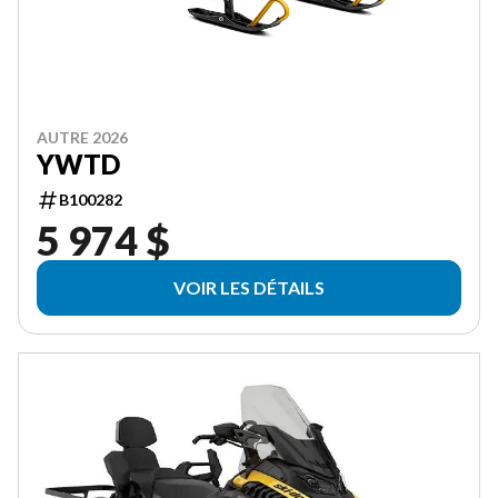
AUTRE 2026
YWTD
B100282
5 974 $
VOIR LES DÉTAILS