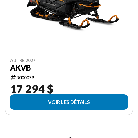
AUTRE 2027
AKVB
B000079
17 294 $
VOIR LES DÉTAILS