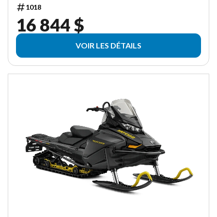
1018
16 844 $
VOIR LES DÉTAILS