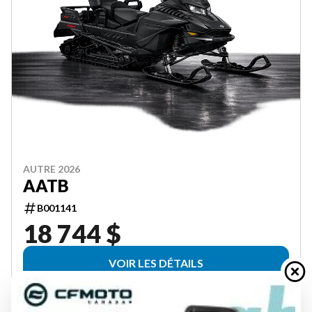
AUTRE 2026
AATB
B001141
18 744 $
VOIR LES DÉTAILS