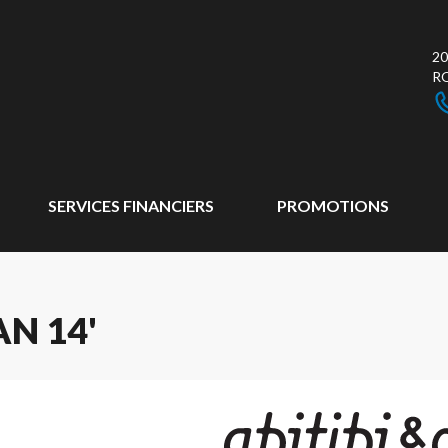
20
R
SERVICES FINANCIERS
PROMOTIONS
AN 14'