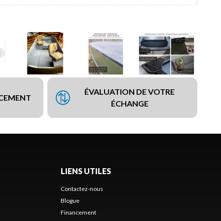
ÉVALUATION DE VOTRE
NCEMENT
ÉCHANGE
LIENS UTILES
Contactez-nous
Blogue
Financement