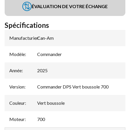
ÉVALUATION DE VOTRE ÉCHANGE
Spécifications
Manufacturier
Can-Am
:
Modèle
:
Commander
Année
:
2025
Version
:
Commander DPS Vert boussole 700
Couleur
:
Vert boussole
Moteur
:
700