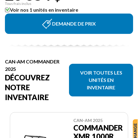
Tous frais inclus
Voir nos 1 unités en inventaire
DEMANDE DE PRIX
CAN-AM COMMANDER
2025
VOIR TOUTES LES
DÉCOUVREZ
UNITÉS EN
NOTRE
INVENTAIRE
INVENTAIRE
CAN-AM 2025
COMMANDER
XMR 1000R