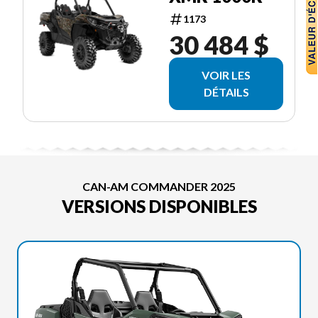
1173
30 484 $
VOIR LES
DÉTAILS
CAN-AM COMMANDER 2025
VERSIONS DISPONIBLES