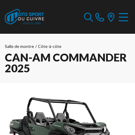
Salle de montre
/
Côte-à-côte
CAN-AM COMMANDER
2025