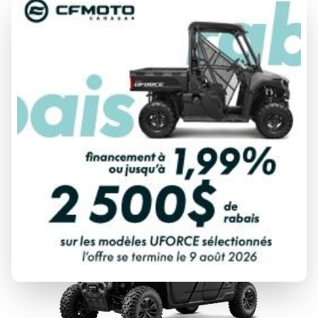
CFMOTO 2026
UFORCE U10 XL PRO
À partir de
27 299 $
DÉCOUVRIR CE MODÈLE