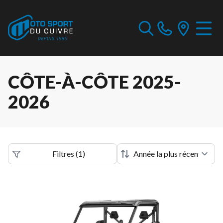
CÔTE-À-CÔTE 2025-
2026
Filtres
(
1
)