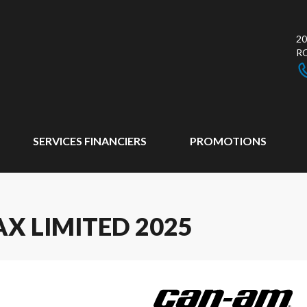
20
R
SERVICES FINANCIERS
PROMOTIONS
X LIMITED 2025