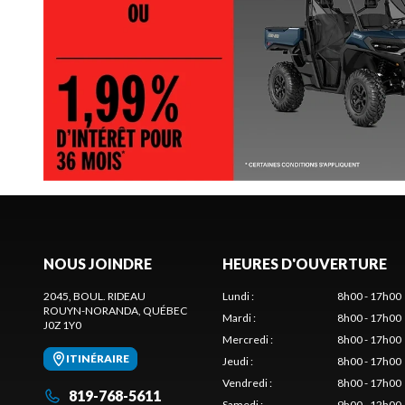
NOUS JOINDRE
HEURES D'OUVERTURE
2045, BOUL. RIDEAU
Lundi
:
8h00 - 17h00
ROUYN-NORANDA
, QUÉBEC
Mardi
:
8h00 - 17h00
J0Z 1Y0
Mercredi
:
8h00 - 17h00
ITINÉRAIRE
Jeudi
:
8h00 - 17h00
Vendredi
:
8h00 - 17h00
819-768-5611
Samedi
:
9h00 - 12h00