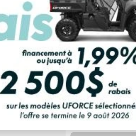
LCULATRICE DE PAIEMENT
urtif HD10