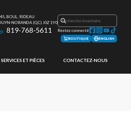
45, BOUL. RIDEAU
OUYN-NORANDA
(QC)
J0Z 1Y0
819-768-5611
Restez connecté
BOUTIQUE
ENGLISH
SERVICES ET PIÈCES
CONTACTEZ-NOUS