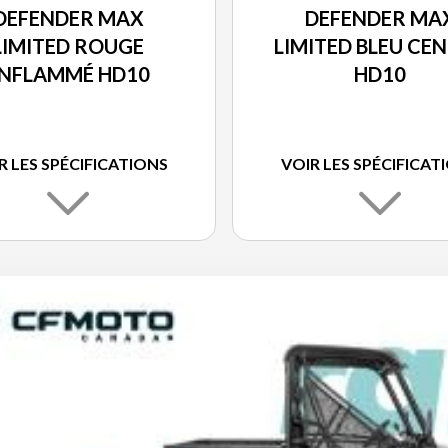
DEFENDER MAX
DEFENDER MA
LIMITED ROUGE
LIMITED BLEU CE
NFLAMMÉ HD10
HD10
R LES SPÉCIFICATIONS
VOIR LES SPÉCIFICAT
FURTIF HD10