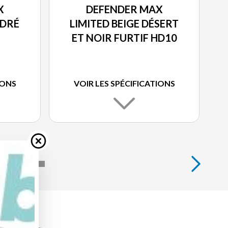
X
DEFENDER MAX
NDRÉ
LIMITED BEIGE DÉSERT
ET NOIR FURTIF HD10
IONS
VOIR LES SPÉCIFICATIONS