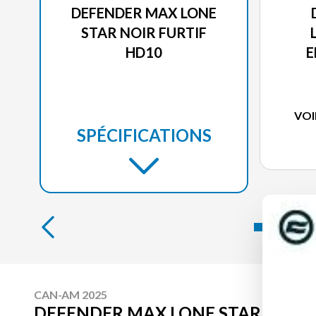
DEFENDER MAX LONE
STAR NOIR FURTIF
HD10
E
VOI
SPÉCIFICATIONS
CAN-AM 2025
DEFENDER MAX LONE STAR NOIR 