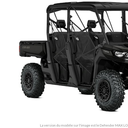
La version du modèle sur l'image est le Defender MAX LO