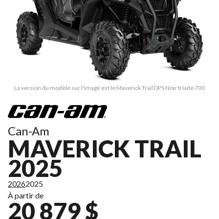
La version du modèle sur l'image est le Maverick Trail DPS Noir triade 700
Can-Am
MAVERICK TRAIL
2025
2026
2025
À partir de
20 879 $