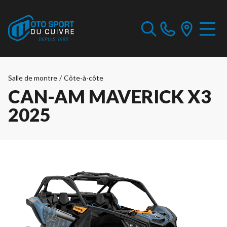
Salle de montre
/
Côte-à-côte
CAN-AM MAVERICK X3
2025