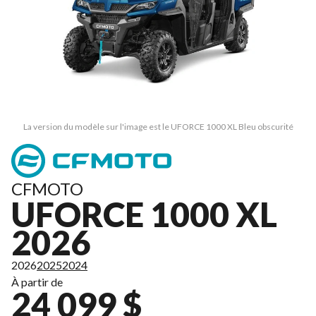
La version du modèle sur l'image est le UFORCE 1000 XL Bleu obscurité
CFMOTO
UFORCE 1000 XL
2026
2026
2025
2024
À partir de
24 099 $