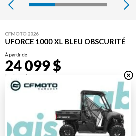
CFMOTO 2026
UFORCE 1000 XL BLEU OBSCURITÉ
À partir de
24 099 $
Tous frais inclus
CALCULATRICE DE PAIEMENT