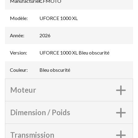
Manufacturier
CFMOTO
:
Modèle
:
UFORCE 1000 XL
Année
:
2026
Version
:
UFORCE 1000 XL Bleu obscurité
Couleur
:
Bleu obscurité
Moteur
Dimension / Poids
Transmission