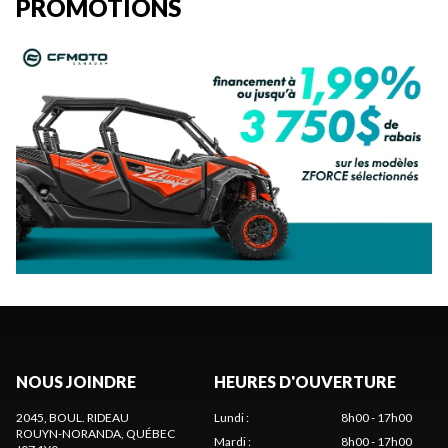
PROMOTIONS
NOUS JOINDRE
HEURES D'OUVERTURE
2045, BOUL. RIDEAU
Lundi
:
8h00 - 17h00
ROUYN-NORANDA
, QUÉBEC
Mardi
:
8h00 - 17h00