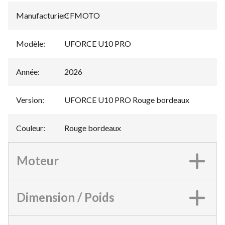
Manufacturier
CFMOTO
:
Modèle
:
UFORCE U10 PRO
Année
:
2026
Version
:
UFORCE U10 PRO Rouge bordeaux
Couleur
:
Rouge bordeaux
Moteur
Dimension / Poids