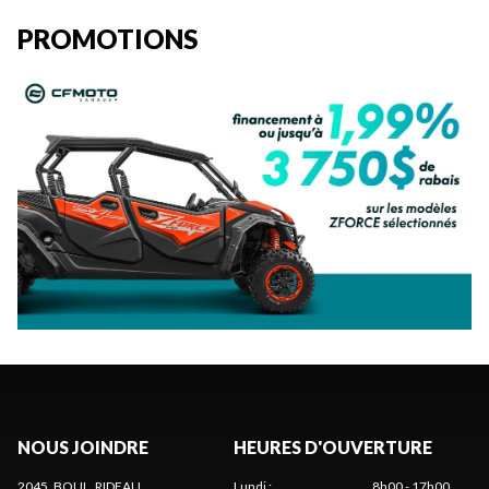
PROMOTIONS
NOUS JOINDRE
HEURES D'OUVERTURE
2045, BOUL. RIDEAU
Lundi
:
8h00 - 17h00