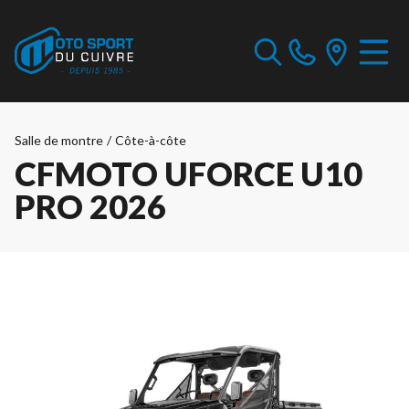
Salle de montre
/
Côte-à-côte
CFMOTO UFORCE U10
PRO 2026