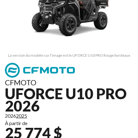
La version du modèle sur l'image est le UFORCE U10 PRO Rouge bordeaux
CFMOTO
UFORCE U10 PRO
2026
2026
2025
À partir de
25 774 $