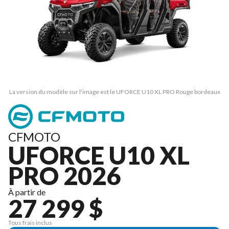
La version du modèle sur l'image est le UFORCE U10 XL PRO Rouge bordeaux
CFMOTO
UFORCE U10 XL
PRO 2026
À partir de
27 299 $
Tous frais inclus