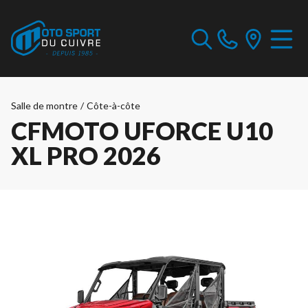
Salle de montre
/
Côte-à-côte
CFMOTO UFORCE U10
XL PRO 2026