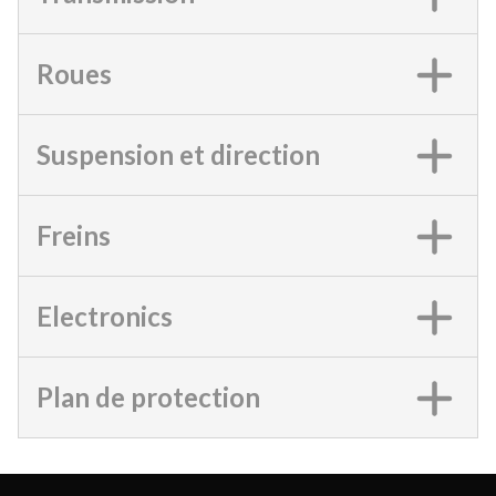
Roues
Suspension et direction
Freins
Electronics
Plan de protection