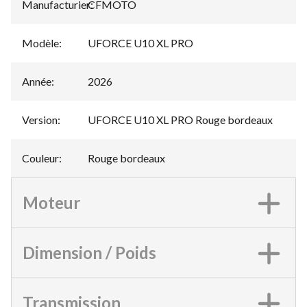
Manufacturier
CFMOTO
:
Modèle
:
UFORCE U10 XL PRO
Année
:
2026
Version
:
UFORCE U10 XL PRO Rouge bordeaux
Couleur
:
Rouge bordeaux
Moteur
Dimension / Poids
Transmission