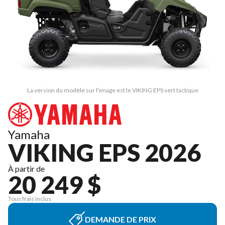
La version du modèle sur l'image est le VIKING EPS vert tactique
Yamaha
VIKING EPS 2026
À partir de
20 249 $
Tous frais inclus
DEMANDE DE PRIX