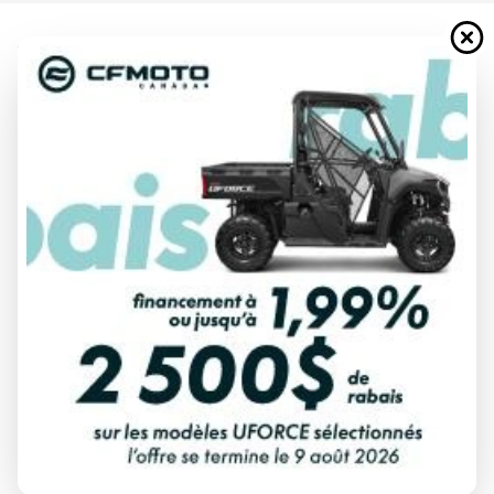
YAMAHA 2026
VIKING EPS VERT TACTIQUE
À partir de
20 249 $
Tous frais inclus
CALCULATRICE DE PAIEMENT