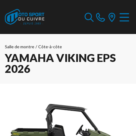
Salle de montre
/
Côte-à-côte
YAMAHA VIKING EPS
2026