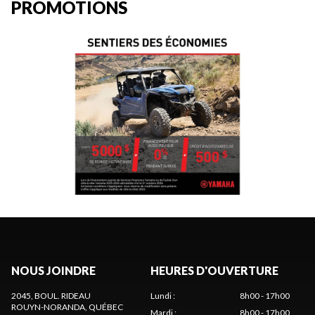
PROMOTIONS
NOUS JOINDRE
HEURES D'OUVERTURE
2045, BOUL. RIDEAU
Lundi
:
8h00 - 17h00
ROUYN-NORANDA
, QUÉBEC
Mardi
:
8h00 - 17h00