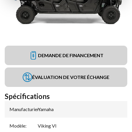
DEMANDE DE FINANCEMENT
ÉVALUATION DE VOTRE ÉCHANGE
Spécifications
Manufacturier
Yamaha
:
Modèle
:
Viking VI