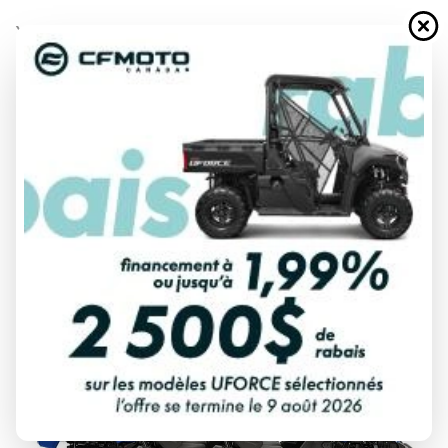
YAMAHA 2025
VIKING VI BLEU YAMAHA
À partir de
21 149 $
Tous frais inclus
CALCULATRICE DE PAIEMENT