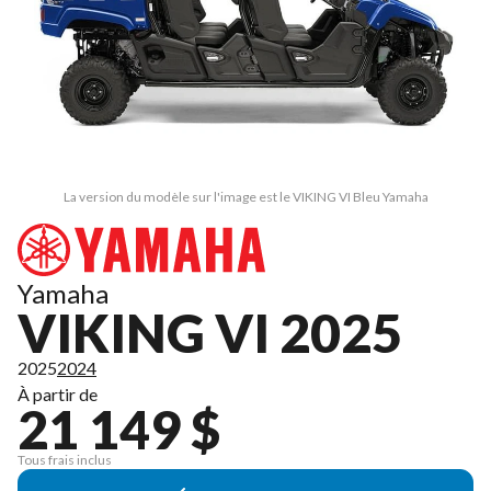
La version du modèle sur l'image est le VIKING VI Bleu Yamaha
Yamaha
VIKING VI 2025
2025
2024
À partir de
21 149 $
Tous frais inclus