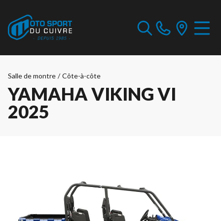
Salle de montre
/
Côte-à-côte
YAMAHA VIKING VI
2025