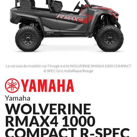
La version du modèle sur l'image est le WOLVERINE RMAX4 1000 COMPACT
R-SPEC Gris métallique/Rouge
Yamaha
WOLVERINE
RMAX4 1000
COMPACT R-SPEC