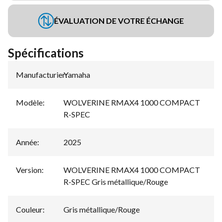
ÉVALUATION DE VOTRE ÉCHANGE
Spécifications
Manufacturier
Yamaha
:
Modèle
:
WOLVERINE RMAX4 1000 COMPACT
R-SPEC
Année
:
2025
Version
:
WOLVERINE RMAX4 1000 COMPACT
R-SPEC Gris métallique/Rouge
Couleur
:
Gris métallique/Rouge