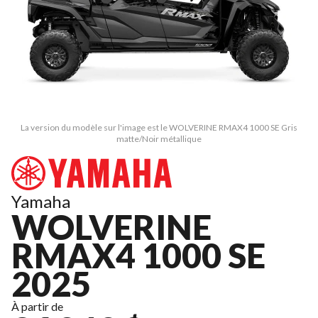
La version du modèle sur l'image est le WOLVERINE RMAX4 1000 SE Gris
matte/Noir métallique
Yamaha
WOLVERINE
RMAX4 1000 SE
2025
À partir de