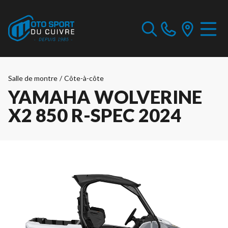
Salle de montre
/
Côte-à-côte
YAMAHA WOLVERINE
X2 850 R-SPEC 2024