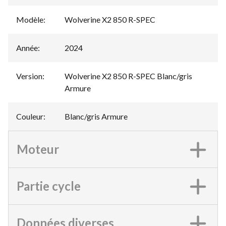
Modèle
:
Wolverine X2 850 R-SPEC
Année
:
2024
Version
:
Wolverine X2 850 R-SPEC Blanc/gris
Armure
Couleur
:
Blanc/gris Armure
Moteur
Partie cycle
Données diverses