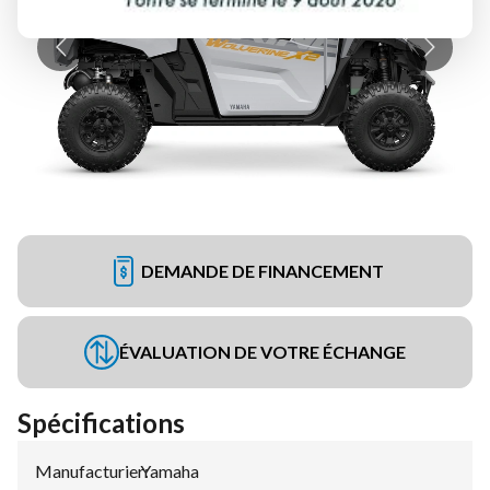
DEMANDE DE FINANCEMENT
ÉVALUATION DE VOTRE ÉCHANGE
Spécifications
Manufacturier
Yamaha
: