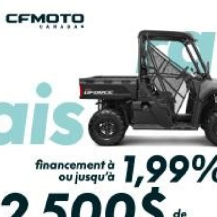
YAMAHA
EF2000IST
MOUFLAGE NOIR
R LES SPÉCIFICATIONS