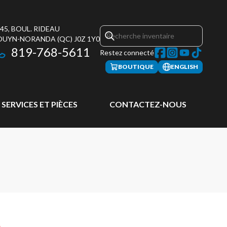
45, BOUL. RIDEAU
OUYN-NORANDA
(QC)
J0Z 1Y0
819-768-5611
Restez connecté
BOUTIQUE
ENGLISH
SERVICES ET PIÈCES
CONTACTEZ-NOUS