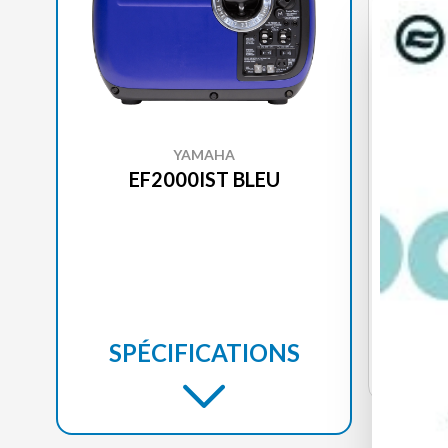
YAMAHA
EF2000IST BLEU
CA
VOI
SPÉCIFICATIONS