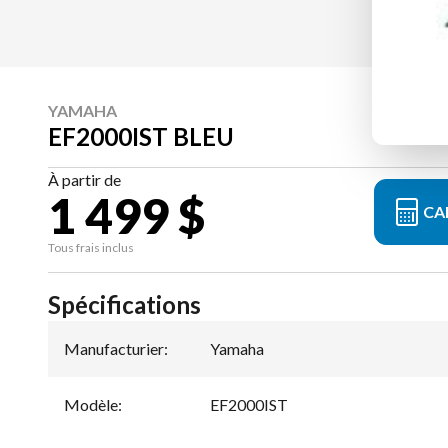
YAMAHA
EF2000IST BLEU
À partir de
1 499 $
CA
Tous frais inclus
Spécifications
Manufacturier
:
Yamaha
Modèle
:
EF2000IST