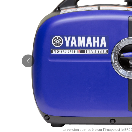
La version du modèle sur l'image est le EF2