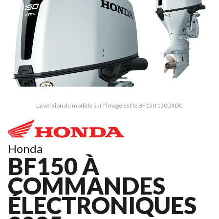
La version du modèle sur l'image est le BF150 150DXDC
Honda
BF150 À
COMMANDES
ÉLECTRONIQUES