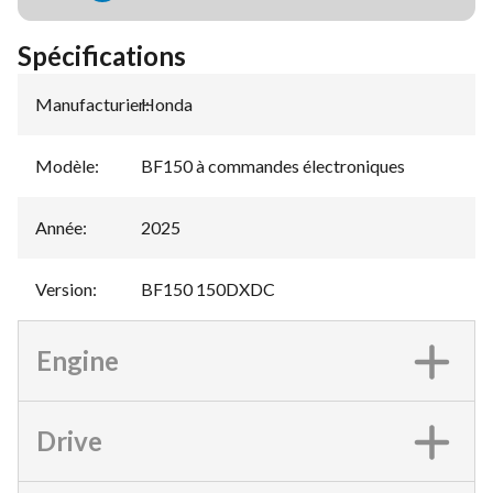
Spécifications
Manufacturier
Honda
:
Modèle
:
BF150 à commandes électroniques
Année
:
2025
Version
:
BF150 150DXDC
Engine
Drive