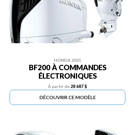
HONDA 2025
BF200 À COMMANDES
ÉLECTRONIQUES
À partir de
28 687 $
DÉCOUVRIR CE MODÈLE