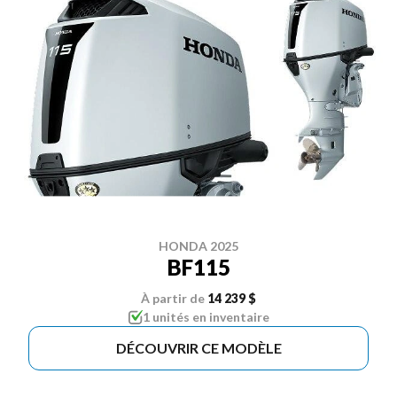
HONDA 2025
BF115
À partir de
14 239 $
1 unités en inventaire
DÉCOUVRIR CE MODÈLE