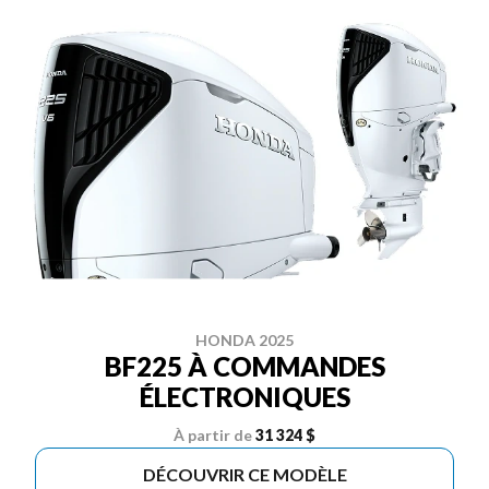
HONDA 2025
BF225 À COMMANDES
ÉLECTRONIQUES
À partir de
31 324 $
DÉCOUVRIR CE MODÈLE