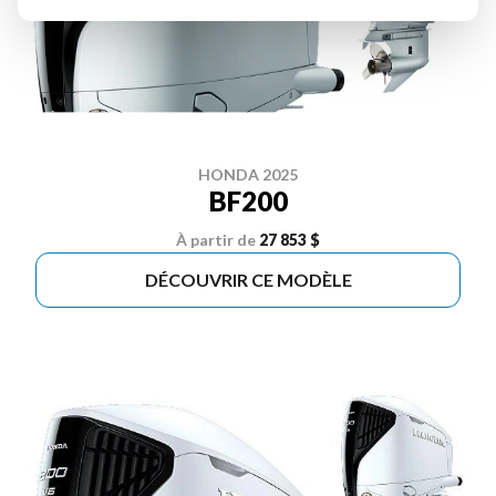
HONDA 2025
BF200
À partir de
27 853 $
DÉCOUVRIR CE MODÈLE