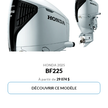
HONDA 2025
BF225
À partir de
29 074 $
DÉCOUVRIR CE MODÈLE