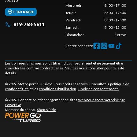
J0Z 1Y0
Mercredi
:
8h00 - 17h00
ITINÉRAIRE
Jeudi
:
8h00 - 17h00
Vendredi
:
8h00 - 17h00
819-768-5611
Samedi
:
9h00 - 12h00
Dimanche
:
Fermé
Restez connecté
Les données affichées sont à titre indicatif seulement et ne peuvent être
considérées comme contractuelles. Veuillez nous consulter pour plus de
détails.
© 2026 Moto Sport du Cuivre. Tous droits réservés. Consultez la
politique de
confidentialité
et les
conditions d'utilisation
.
Choix de consentement.
© 2026 Conception et hébergement de sites
Web pour sport motorisé par
Power Go
.
Membre du réseau
Shop A Ride
.