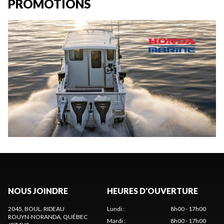
PROMOTIONS
NOUS JOINDRE
HEURES D'OUVERTURE
2045, BOUL. RIDEAU
Lundi
:
8h00 - 17h00
ROUYN-NORANDA
, QUÉBEC
Mardi
:
8h00 - 17h00