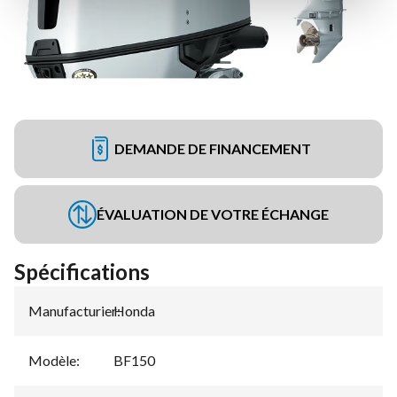
DEMANDE DE FINANCEMENT
ÉVALUATION DE VOTRE ÉCHANGE
Spécifications
Manufacturier
Honda
:
Modèle
:
BF150