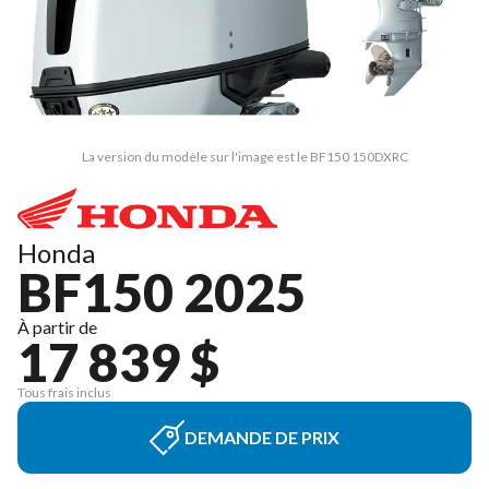
La version du modèle sur l'image est le BF150 150DXRC
Honda
BF150 2025
À partir de
17 839 $
Tous frais inclus
DEMANDE DE PRIX