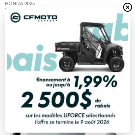
HONDA 2025
BF150 150DXRC
À partir de
17 839 $
Tous frais inclus
CALCULATRICE DE PAIEMENT