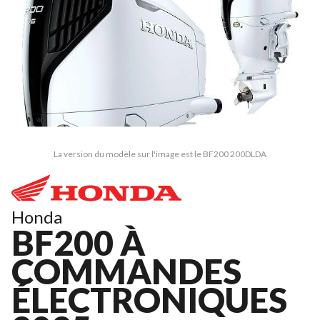
La version du modèle sur l'image est le BF200 200DLDA
Honda
BF200 À
COMMANDES
ÉLECTRONIQUES