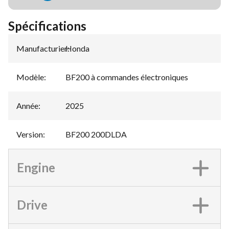
Spécifications
Manufacturier
Honda
:
Modèle
:
BF200 à commandes électroniques
Année
:
2025
Version
:
BF200 200DLDA
Engine
Drive