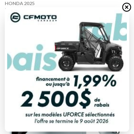
HONDA 2025
BF200 200DLRA
À partir de
27 853 $
Tous frais inclus
CALCULATRICE DE PAIEMENT