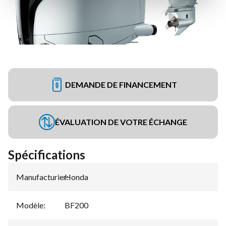
DEMANDE DE FINANCEMENT
ÉVALUATION DE VOTRE ÉCHANGE
Spécifications
Manufacturier
Honda
:
Modèle
:
BF200