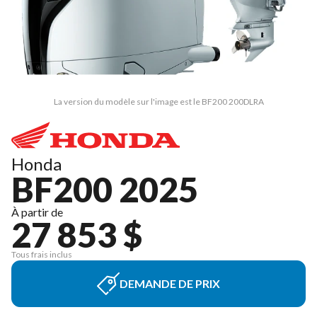
La version du modèle sur l'image est le BF200 200DLRA
Honda
BF200 2025
À partir de
27 853 $
Tous frais inclus
DEMANDE DE PRIX