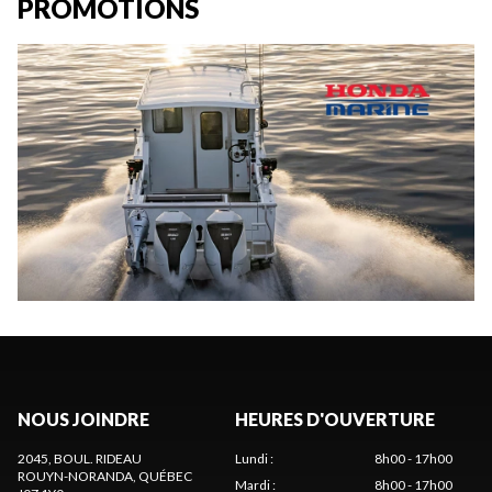
PROMOTIONS
NOUS JOINDRE
HEURES D'OUVERTURE
2045, BOUL. RIDEAU
Lundi
:
8h00 - 17h00
ROUYN-NORANDA
, QUÉBEC
Mardi
:
8h00 - 17h00