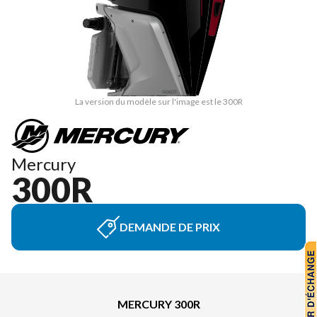
La version du modèle sur l'image est le 300R
Mercury
300R
DEMANDE DE PRIX
MERCURY 300R