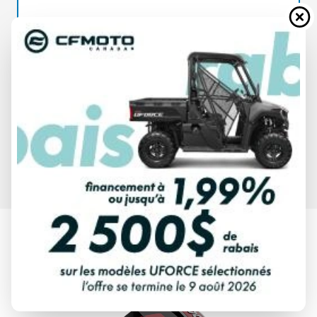
SPÉCIFICATIONS
MERCURY
300R